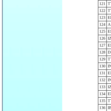
121
T
122
T
123
E
124
A
125
E
126
I
127
E
128
D
129
T
130
I
131
E
132
I
133
I
134
E
135
T
136
I