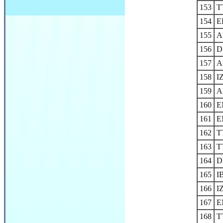
153
T
154
E
155
A
156
D
157
A
158
I
159
A
160
E
161
E
162
T
163
T
164
D
165
I
166
I
167
E
168
T