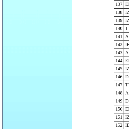
137
E
138
I
139
I
140
T
141
A
142
I
143
A
144
E
145
I
146
D
147
T
148
A
149
D
150
E
151
I
152
I