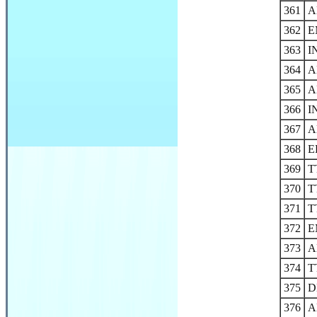
361
A
362
E
363
I
364
A
365
A
366
I
367
A
368
E
369
T
370
T
371
T
372
E
373
A
374
T
375
D
376
A