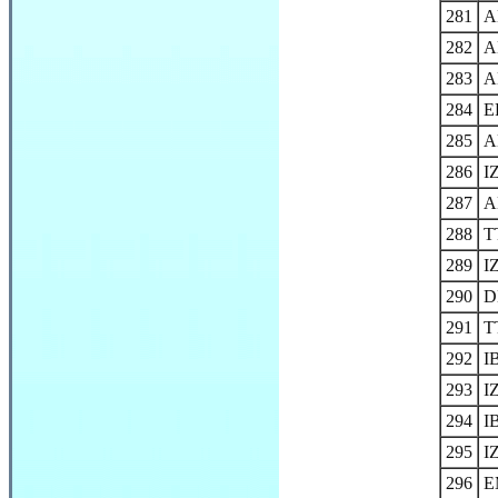
281
A
282
A
283
A
284
E
285
A
286
I
287
A
288
T
289
I
290
D
291
T
292
I
293
I
294
I
295
I
296
E