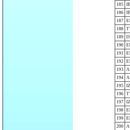
185
I
186
I
187
E
188
T
189
D
190
E
191
E
192
E
193
A
194
A
195
I
196
T
197
I
198
E
199
E
200
A