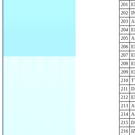
201
E
202
I
203
A
204
E
205
A
206
E
207
E
208
E
209
E
210
T
211
D
212
E
213
A
214
A
215
D
216
I