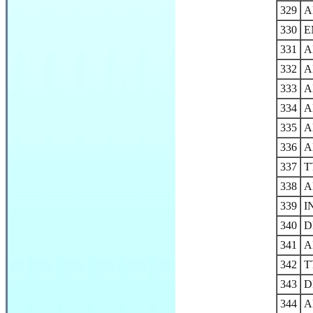
329
A
330
E
331
A
332
A
333
A
334
A
335
A
336
A
337
T
338
A
339
I
340
D
341
A
342
T
343
D
344
A