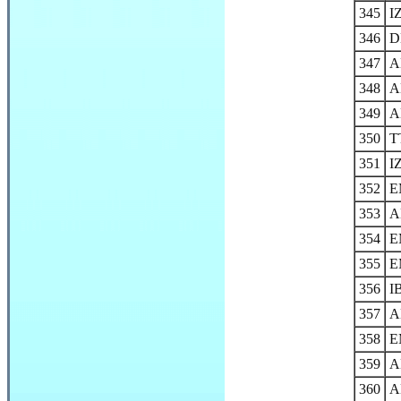
345
I
346
D
347
A
348
A
349
A
350
T
351
I
352
E
353
A
354
E
355
E
356
I
357
A
358
E
359
A
360
A