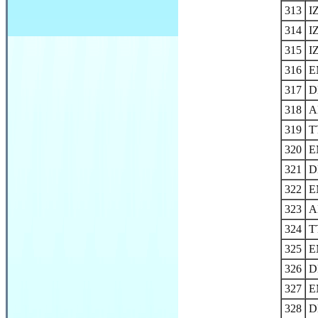
313
I
314
I
315
I
316
E
317
D
318
A
319
T
320
E
321
D
322
E
323
A
324
T
325
E
326
D
327
E
328
D