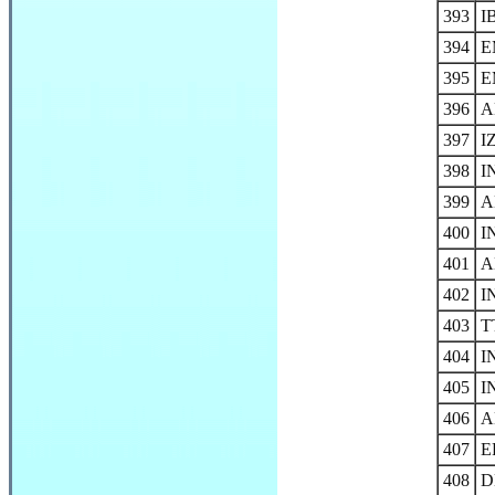
393
I
394
E
395
E
396
A
397
I
398
I
399
A
400
I
401
A
402
I
403
T
404
I
405
I
406
A
407
E
408
D