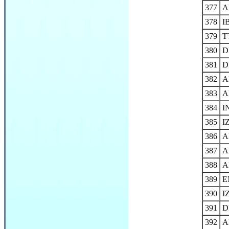
377
A
378
I
379
T
380
D
381
D
382
A
383
A
384
I
385
I
386
A
387
A
388
A
389
E
390
I
391
D
392
A