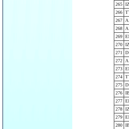
265
I
266
T
267
A
268
A
269
E
270
I
271
D
272
A
273
E
274
T
275
D
276
I
277
E
278
I
279
E
280
I