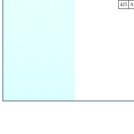
425
A