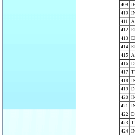
409
I
410
I
411
A
412
E
413
E
414
E
415
A
416
D
417
T
418
I
419
D
420
I
421
I
422
D
423
T
424
I