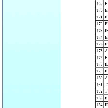
169
E
170
E
171
I
172
E
173
I
174
E
175
E
176
A
177
E
178
I
179
I
180
A
181
T
182
T
183
E
184
I