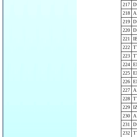
217
D
218
A
219
D
220
D
221
I
222
T
223
T
224
E
225
E
226
E
227
A
228
T
229
I
230
A
231
D
232
T