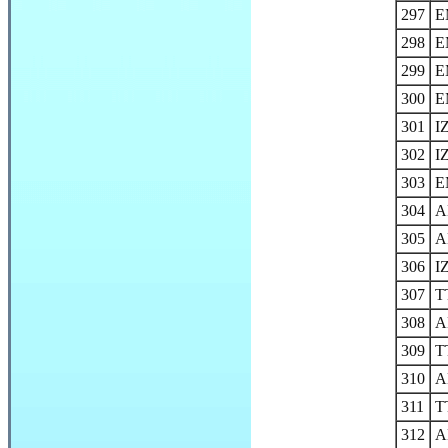
297
E
298
E
299
E
300
E
301
I
302
I
303
E
304
A
305
A
306
I
307
T
308
A
309
T
310
A
311
T
312
A