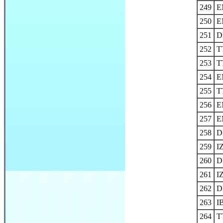
249
E
250
E
251
D
252
T
253
T
254
E
255
T
256
E
257
E
258
D
259
I
260
D
261
I
262
D
263
I
264
T