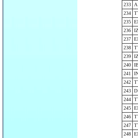
233
A
234
T
235
E
236
I
237
E
238
T
239
I
240
I
241
I
242
T
243
D
244
T
245
E
246
T
247
T
248
E